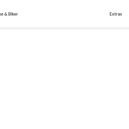
ke & Biker
Extras