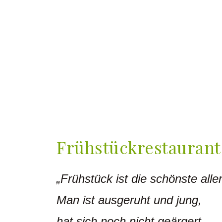
Frühstückrestaurant
„Frühstück ist die schönste alle
Man ist ausgeruht und jung,
hat sich noch nicht geärgert