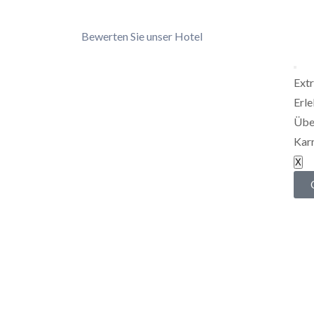
Bewerten Sie unser Hotel
Extr
Erl
Übe
Karr
X