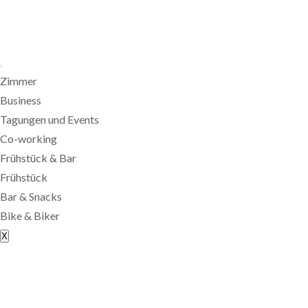
Zimmer
Business
Tagungen und Events
Co-working
Frühstück & Bar
Frühstück
Bar & Snacks
Bike & Biker
X