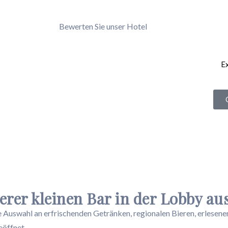
Bewerten Sie unser Hotel
E
erer kleinen Bar in der Lobby au
e Auswahl an erfrischenden Getränken, regionalen Bieren, erlesen
eöffnet.