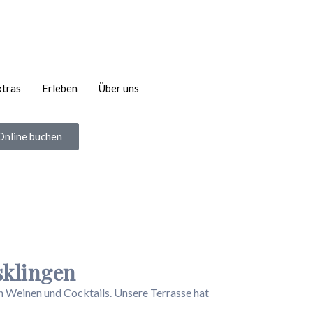
xtras
Erleben
Über uns
Online buchen
sklingen
en Weinen und Cocktails. Unsere Terrasse hat