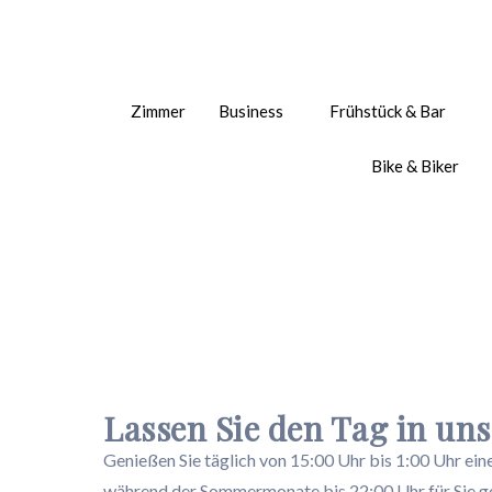
Zimmer
Business
Frühstück & Bar
Bike & Biker
Lassen Sie den Tag in uns
Genießen Sie täglich von 15:00 Uhr bis 1:00 Uhr ein
während der Sommermonate bis 22:00 Uhr für Sie g