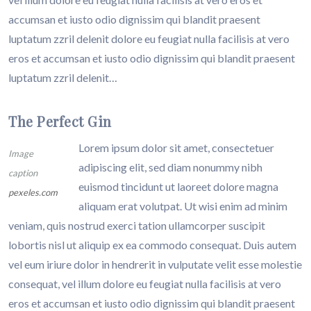
accumsan et iusto odio dignissim qui blandit praesent
luptatum zzril delenit dolore eu feugiat nulla facilisis at vero
eros et accumsan et iusto odio dignissim qui blandit praesent
luptatum zzril delenit…
The Perfect Gin
Lorem ipsum dolor sit amet, consectetuer
Image
adipiscing elit, sed diam nonummy nibh
caption
euismod tincidunt ut laoreet dolore magna
pexeles.com
aliquam erat volutpat. Ut wisi enim ad minim
veniam, quis nostrud exerci tation ullamcorper suscipit
lobortis nisl ut aliquip ex ea commodo consequat. Duis autem
vel eum iriure dolor in hendrerit in vulputate velit esse molestie
consequat, vel illum dolore eu feugiat nulla facilisis at vero
eros et accumsan et iusto odio dignissim qui blandit praesent