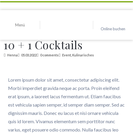
Menü
Online buchen
10 + 1 Cocktails
Henna
05.03.2022
0 comments
Event
,
Kulinarisches
Lorem ipsum dolor sit amet, consectetur adipiscing elit.
Morbi imperdiet gravida neque ac porta. Proin eleifend
erat ipsum, a laoreet lacus fermentum ut. Etiam faucibus
est vehicula sapien semper, id semper diam semper. Sed ac
dignissim mauris. Donec eu lacus et nisi ornare vehicula
quis id lorem. Vivamus elementum sem porttitor nunc
varius, eget posuere odio commodo. Nulla faucibus leo