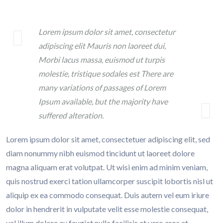
Lorem ipsum dolor sit amet, consectetur
adipiscing elit
Mauris
non laoreet dui,
Morbi lacus massa, euismod ut turpis
molestie, tristique sodales est There are
many variations of passages of Lorem
Ipsum available, but the majority have
suffered alteration.
Lorem ipsum dolor sit amet, consectetuer adipiscing elit, sed
diam nonummy nibh euismod tincidunt ut laoreet dolore
magna aliquam erat volutpat. Ut wisi enim ad minim veniam,
quis nostrud exerci tation ullamcorper suscipit lobortis nisl ut
aliquip ex ea commodo consequat. Duis autem vel eum iriure
dolor in hendrerit in vulputate velit esse molestie consequat,
vel illum dolore eu feugiat nulla facilisis at vero eros et