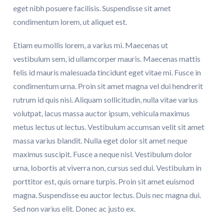
eget nibh posuere facilisis. Suspendisse sit amet
condimentum lorem, ut aliquet est.
Etiam eu mollis lorem, a varius mi. Maecenas ut
vestibulum sem, id ullamcorper mauris. Maecenas mattis
felis id mauris malesuada tincidunt eget vitae mi. Fusce in
condimentum urna. Proin sit amet magna vel dui hendrerit
rutrum id quis nisi. Aliquam sollicitudin, nulla vitae varius
volutpat, lacus massa auctor ipsum, vehicula maximus
metus lectus ut lectus. Vestibulum accumsan velit sit amet
massa varius blandit. Nulla eget dolor sit amet neque
maximus suscipit. Fusce a neque nisl. Vestibulum dolor
urna, lobortis at viverra non, cursus sed dui. Vestibulum in
porttitor est, quis ornare turpis. Proin sit amet euismod
magna. Suspendisse eu auctor lectus. Duis nec magna dui.
Sed non varius elit. Donec ac justo ex.